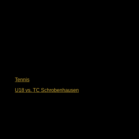
Tennis
U18 vs. TC Schrobenhausen
6. Oktober 2024