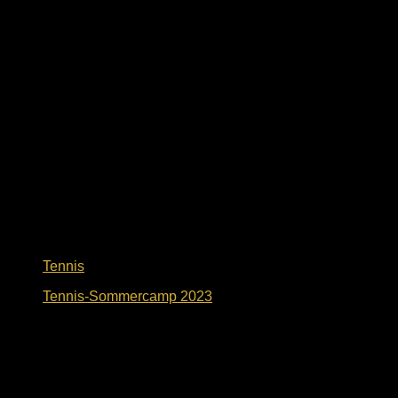
2. Februar 2024
Tennis
Tennis-Sommercamp 2023
2. Oktober 2023
Dein Weg zu uns