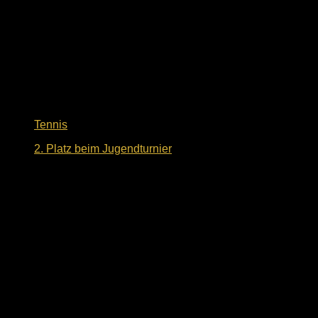
Tennis
2. Platz beim Jugendturnier
14. Mai 2024