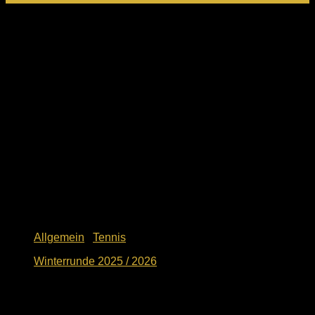
Neuste Beiträge
Allgemein
/
Tennis
Winterrunde 2025 / 2026
26. September 2025