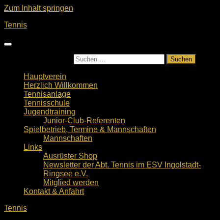
Zum Inhalt springen
Tennis
Suchen nach:
Hauptverein
Herzlich Willkommen
Tennisanlage
Tennisschule
Jugendtraining
Junior-Club-Referenten
Spielbetrieb, Termine & Mannschaften
Mannschaften
Links
Ausrüster Shop
Newsletter der Abt. Tennis im ESV Ingolstadt-
Ringsee e.V.
Mitglied werden
Kontakt & Anfahrt
Tennis